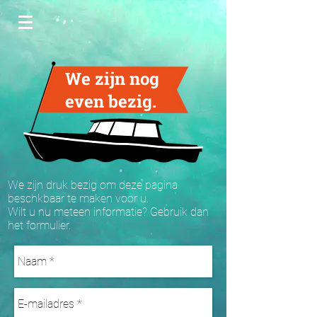
We zijn nog
even bezig.
We zijn druk bezig om deze pagina
beschkbaar te maken voor u.
Wilt u nu meteen informatie? Gebruik dan
het formulier.